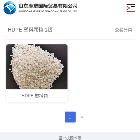
HDPE 塑料颗粒 1级
查看分类
HDPE 塑料颗…
>
1
营业执照公示