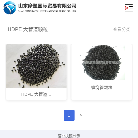
HDPE 大管道颗粒
查看分类
缠绕管颗粒
HDPE 大管道…
>
1
营业执照公示