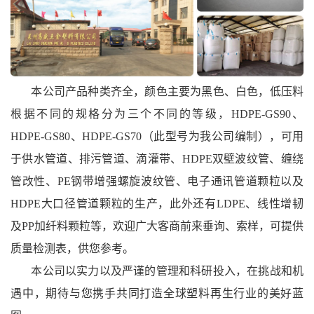
本公司产品种类齐全，颜色主要为黑色、白色，低压料
根据不同的规格分为三个不同的等级，HDPE-GS90、
HDPE-GS80、HDPE-GS70（此型号为我公司编制），可用
于供水管道、排污管道、滴灌带、HDPE双壁波纹管、缠绕
管改性、PE钢带增强螺旋波纹管、电子通讯管道颗粒以及
HDPE大口径管道颗粒的生产，此外还有LDPE、线性增韧
及PP加纤料颗粒等，欢迎广大客商前来垂询、索样，可提供
质量检测表，供您参考。
本公司以实力以及严谨的管理和科研投入，在挑战和机
遇中，期待与您携手共同打造全球塑料再生行业的美好蓝