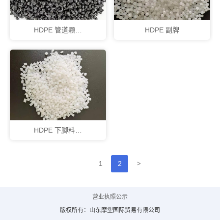
HDPE 管道颗…
HDPE 副牌
HDPE 下脚料…
>
1
2
营业执照公示
版权所有：山东摩塑国际贸易有限公司