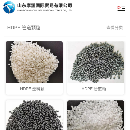
HDPE 管道颗粒
查看分类
HDPE 塑料颗…
HDPE 管道颗…